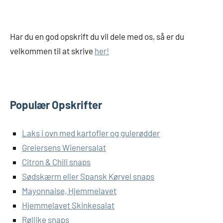
Har du en god opskrift du vil dele med os, så er du
velkommen til at skrive
her!
Populær Opskrifter
Laks i ovn med kartofler og gulerødder
Greiersens Wienersalat
Citron & Chili snaps
Sødskærm eller Spansk Kørvel snaps
Mayonnaise, Hjemmelavet
Hjemmelavet Skinkesalat
Røllike snaps