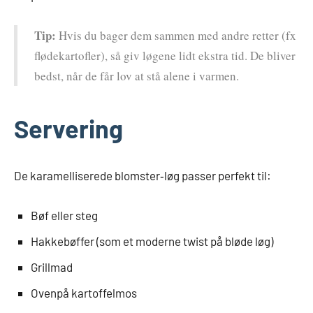
Tip:
Hvis du bager dem sammen med andre retter (fx
flødekartofler), så giv løgene lidt ekstra tid. De bliver
bedst, når de får lov at stå alene i varmen.
Servering
De karamelliserede blomster‑løg passer perfekt til:
Bøf eller steg
Hakkebøffer (som et moderne twist på bløde løg)
Grillmad
Ovenpå kartoffelmos