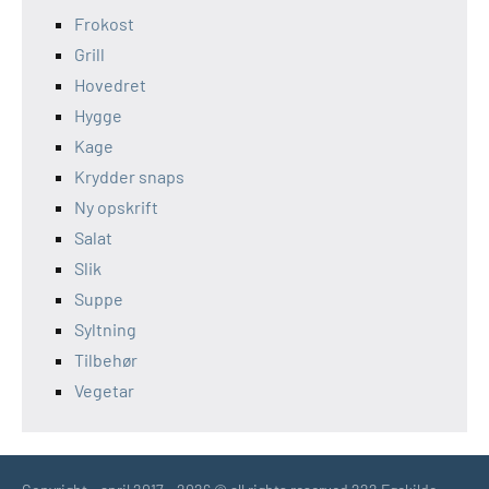
Frokost
Grill
Hovedret
Hygge
Kage
Krydder snaps
Ny opskrift
Salat
Slik
Suppe
Syltning
Tilbehør
Vegetar