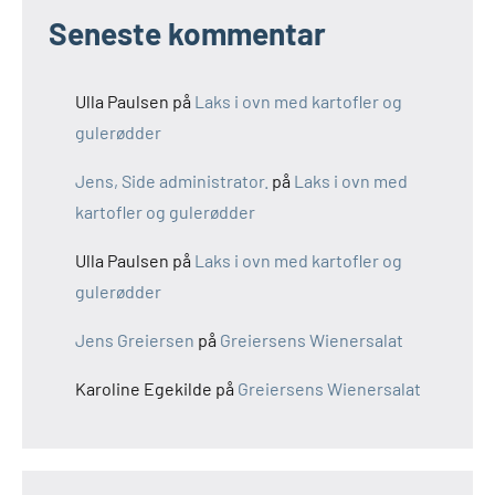
Seneste kommentar
Ulla Paulsen
på
Laks i ovn med kartofler og
gulerødder
Jens, Side administrator.
på
Laks i ovn med
kartofler og gulerødder
Ulla Paulsen
på
Laks i ovn med kartofler og
gulerødder
Jens Greiersen
på
Greiersens Wienersalat
Karoline Egekilde
på
Greiersens Wienersalat