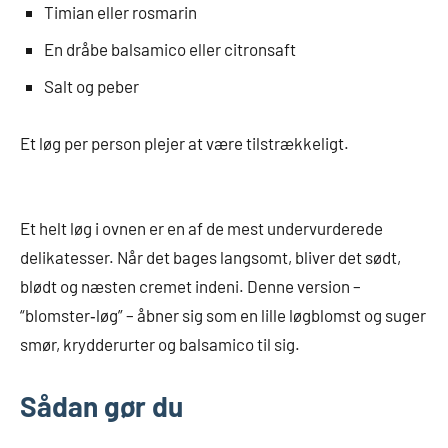
Timian eller rosmarin
En dråbe balsamico eller citronsaft
Salt og peber
Et løg per person plejer at være tilstrækkeligt.
Et helt løg i ovnen er en af de mest undervurderede
delikatesser. Når det bages langsomt, bliver det sødt,
blødt og næsten cremet indeni. Denne version –
“blomster‑løg” – åbner sig som en lille løgblomst og suger
smør, krydderurter og balsamico til sig.
Sådan gør du