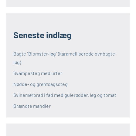
Seneste indlæg
Bagte “Blomster‑løg” (karamelliserede ovnbagte
løg)
Svampesteg med urter
Nødde- og grøntsagssteg
Svinemørbrad i fad med gulerødder, løg og tomat
Brændte mandler