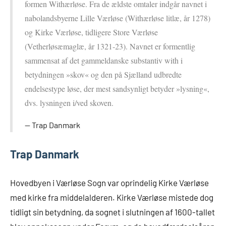
formen Withærløse. Fra de ældste omtaler indgår navnet i
nabolandsbyerne Lille Værløse (Withærløse litlæ, år 1278)
og Kirke Værløse, tidligere Store Værløse
(Vetherløsæmaglæ, år 1321‑23). Navnet er formentlig
sammensat af det gammeldanske substantiv with i
betydningen »skov« og den på Sjælland udbredte
endelsestype løse, der mest sandsynligt betyder »lysning«,
dvs. lysningen i/ved skoven.
Trap Danmark
Trap Danmark
Hovedbyen i Værløse Sogn var oprindelig Kirke Værløse
med kirke fra middelalderen. Kirke Værløse mistede dog
tidligt sin betydning, da sognet i slutningen af 1600-tallet