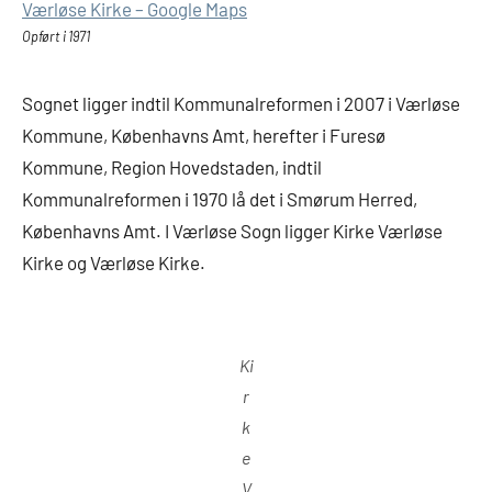
Værløse Kirke – Google Maps
Opført i 1971
Sognet ligger indtil Kommunalreformen i 2007 i Værløse
Kommune, Københavns Amt, herefter i Furesø
Kommune, Region Hovedstaden, indtil
Kommunalreformen i 1970 lå det i Smørum Herred,
Københavns Amt. I Værløse Sogn ligger Kirke Værløse
Kirke og Værløse Kirke.
Ki
r
k
e
V