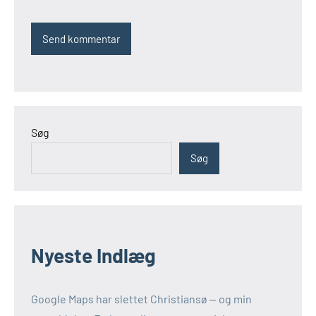
Søg
Søg
Nyeste Indlæg
Google Maps har slettet Christiansø — og min