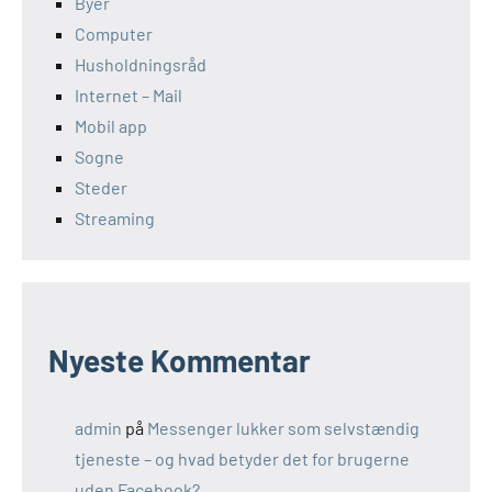
Byer
Computer
Husholdningsråd
Internet – Mail
Mobil app
Sogne
Steder
Streaming
Nyeste Kommentar
admin
på
Messenger lukker som selvstændig
tjeneste – og hvad betyder det for brugerne
uden Facebook?