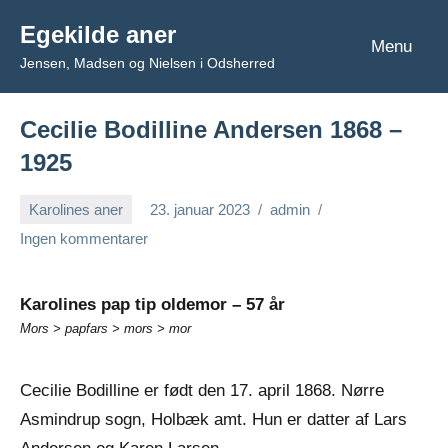
Videre
Egekilde aner
til
Menu
Jensen, Madsen og Nielsen i Odsherred
indhold
Cecilie Bodilline Andersen 1868 –
1925
Karolines aner
23. januar 2023
admin
Ingen kommentarer
Karolines pap tip oldemor – 57 år
Mors > papfars > mors > mor
Cecilie Bodilline er født den 17. april 1868. Nørre
Asmindrup sogn, Holbæk amt. Hun er datter af Lars