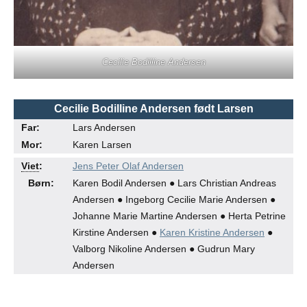
Cecilie Bodilline Andersen
Cecilie Bodilline Andersen
født Larsen
Far:
Lars Andersen
Mor:
Karen Larsen
●
●
Viet
:
Jens Peter Olaf Andersen
Børn:
Karen Bodil Andersen ● Lars Christian Andreas
Andersen ● Ingeborg Cecilie Marie Andersen ●
Johanne Marie Martine Andersen ● Herta Petrine
Kirstine Andersen ●
Karen Kristine Andersen
●
Valborg Nikoline Andersen ● Gudrun Mary
Andersen