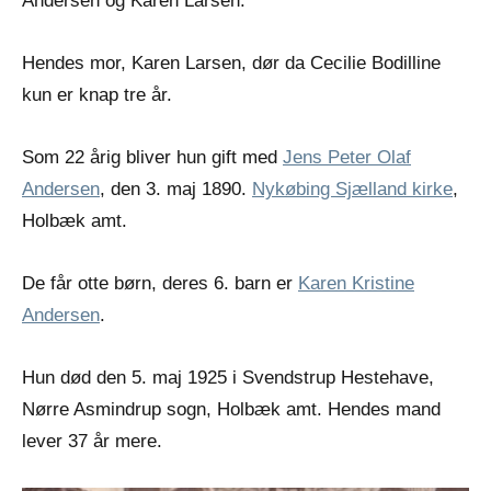
Andersen og Karen Larsen.
Hendes mor, Karen Larsen, dør da Cecilie Bodilline
kun er knap tre år.
Som 22 årig bliver hun gift med
Jens Peter Olaf
Andersen
, den 3. maj 1890.
Nykøbing Sjælland kirke
,
Holbæk amt.
De får otte børn, deres 6. barn er
Karen Kristine
Andersen
.
Hun død den 5. maj 1925 i Svendstrup Hestehave,
Nørre Asmindrup sogn, Holbæk amt. Hendes mand
lever 37 år mere.