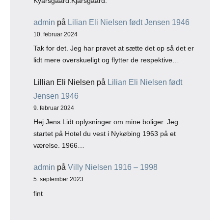
Lillian Eli Nielsen
på
Lilian Eli Nielsen født
Jensen 1946
9. februar 2024
Hej Jens Lidt oplysninger om mine boliger. Jeg
startet på Hotel du vest i Nykøbing 1963 på et
værelse. 1966…
admin
på
Villy Nielsen 1916 – 1998
5. september 2023
fint
Arkiv
Arkiver