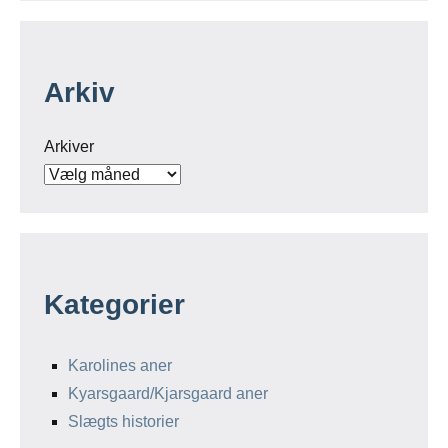
Kategorier
Karolines aner
Kyarsgaard/Kjarsgaard aner
Slægts historier
Copyright © 2020 - 2026 - Jens Greiersen og Egekilde - Genus
research Group™ -
Kontakt