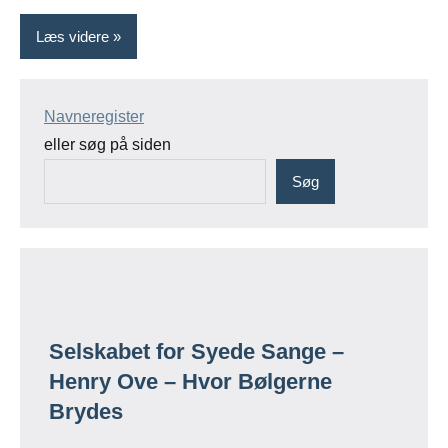
Læs videre
Navneregister
eller søg på siden
Søg
Selskabet for Syede Sange –
Henry Ove – Hvor Bølgerne
Brydes