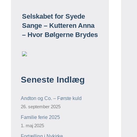
Selskabet for Syede
Sange – Kutteren Anna
– Hvor Bølgerne Brydes
Seneste Indlæg
Andton og Co. – Første kuld
26. september 2025
Familie ferie 2025
1. maj 2025
Fortælling i Nykirke