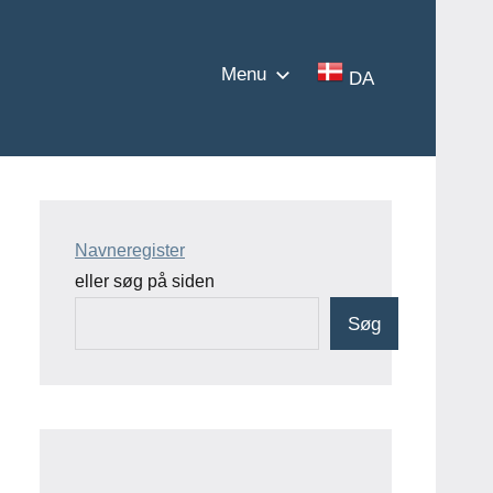
Menu
DA
Navneregister
eller søg på siden
Søg