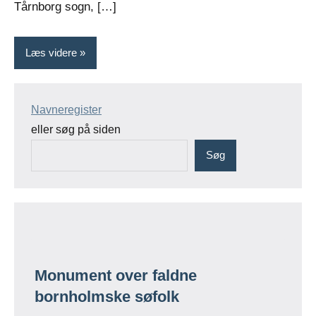
Tårnborg sogn, […]
Læs videre
Navneregister
eller søg på siden
Søg
Monument over faldne
bornholmske søfolk