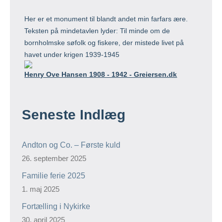
Her er et monument til blandt andet min farfars ære.
Teksten på mindetavlen lyder: Til minde om de
bornholmske søfolk og fiskere, der mistede livet på
havet under krigen 1939-1945
Henry Ove Hansen 1908 - 1942 - Greiersen.dk
Seneste Indlæg
Andton og Co. – Første kuld
26. september 2025
Familie ferie 2025
1. maj 2025
Fortælling i Nykirke
30. april 2025