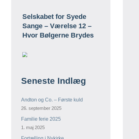
Selskabet for Syede
Sange – Værelse 12 –
Hvor Bølgerne Brydes
Seneste Indlæg
Andton og Co. – Første kuld
26. september 2025
Familie ferie 2025
1. maj 2025
Fortælling i Nykirke