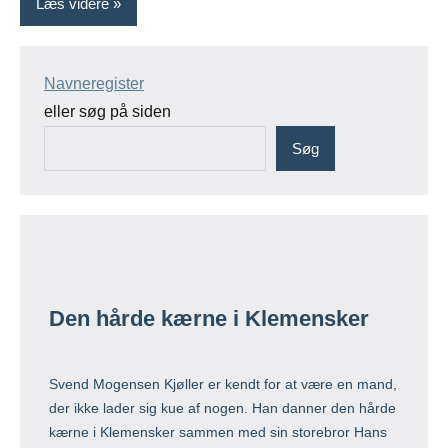
Læs videre
Navneregister
eller søg på siden
Søg
Den hårde kærne i Klemensker
Svend Mogensen Kjøller er kendt for at være en mand,
der ikke lader sig kue af nogen. Han danner den hårde
kærne i Klemensker sammen med sin storebror Hans