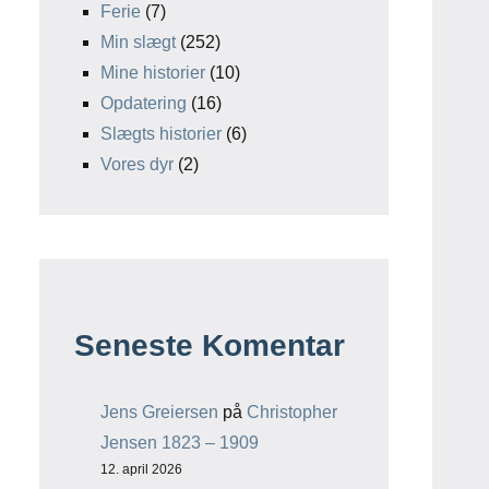
Ferie
(7)
Min slægt
(252)
Mine historier
(10)
Opdatering
(16)
Slægts historier
(6)
Vores dyr
(2)
Seneste Komentar
Jens Greiersen
på
Christopher
Jensen 1823 – 1909
12. april 2026