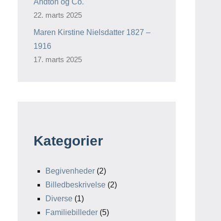
Andton og Co.
22. marts 2025
Maren Kirstine Nielsdatter 1827 –
1916
17. marts 2025
Kategorier
Begivenheder
(2)
Billedbeskrivelse
(2)
Diverse
(1)
Familiebilleder
(5)