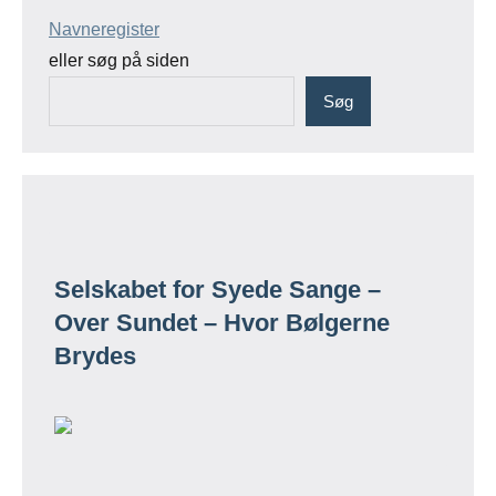
Navneregister
eller søg på siden
Søg
Selskabet for Syede Sange –
Over Sundet – Hvor Bølgerne
Brydes