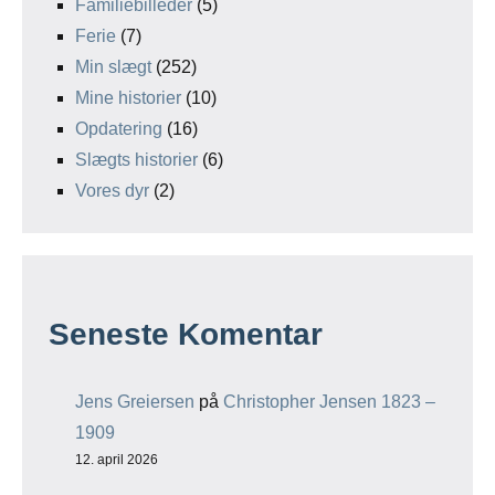
Familiebilleder
(5)
Ferie
(7)
Min slægt
(252)
Mine historier
(10)
Opdatering
(16)
Slægts historier
(6)
Vores dyr
(2)
Seneste Komentar
Jens Greiersen
på
Christopher Jensen 1823 –
1909
12. april 2026