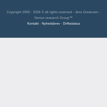
Copyright 2000 - 2026 © all rights reserved - Jens Greiersen -
Genus research Group™
Kontakt
-
Nyhedsbrev
-
Driftsstatus