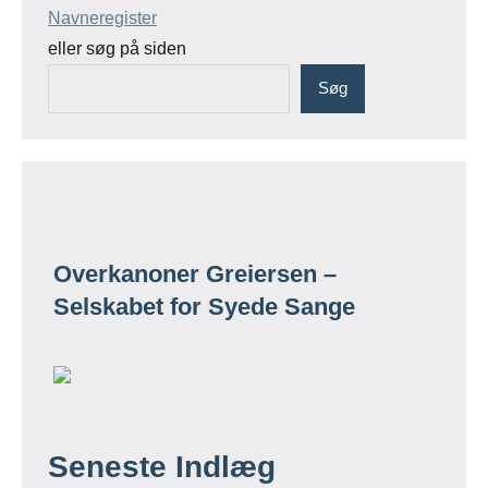
Navneregister
eller søg på siden
Søg
Overkanoner Greiersen –
Selskabet for Syede Sange
Seneste Indlæg