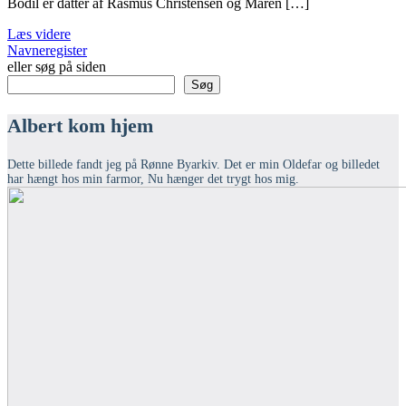
Bodil er datter af Rasmus Christensen og Maren […]
Læs videre
Navneregister
eller søg på siden
Søg
Albert kom hjem
Dette billede fandt jeg på Rønne Byarkiv. Det er min Oldefar og billedet
har hængt hos min farmor, Nu hænger det trygt hos mig.