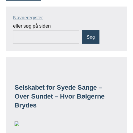
Navneregister
eller søg på siden
Søg
Selskabet for Syede Sange –
Over Sundet – Hvor Bølgerne
Brydes