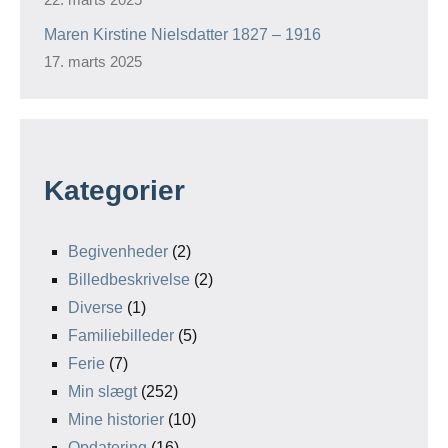
Maren Kirstine Nielsdatter 1827 – 1916
17. marts 2025
Kategorier
Begivenheder
(2)
Billedbeskrivelse
(2)
Diverse
(1)
Familiebilleder
(5)
Ferie
(7)
Min slægt
(252)
Mine historier
(10)
Opdatering
(16)