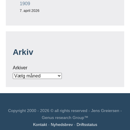
1909
7. april 2026
Arkiv
Arkiver
Copyright 2000 - 2026 © all rights reserved - Jens Greiersen -
Genus research Group™
Kontakt
-
Nyhedsbrev
-
Driftsstatus