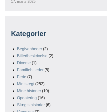
17. marts 2025
Kategorier
Begivenheder
(2)
Billedbeskrivelse
(2)
Diverse
(1)
Familiebilleder
(5)
Ferie
(7)
Min slægt
(252)
Mine historier
(10)
Opdatering
(16)
Slægts historier
(6)
Vores dyr
(2)