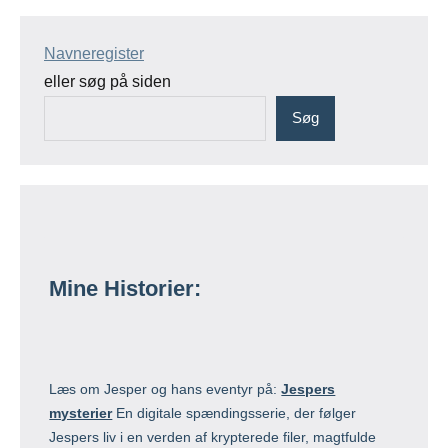
Navneregister
eller søg på siden
Søg
Mine Historier:
Læs om Jesper og hans eventyr på:
Jespers
mysterier
En digitale spændingsserie, der følger
Jespers liv i en verden af krypterede filer, magtfulde