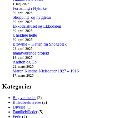
1. maj 2025
Fortælling i Nykirke
30. april 2025
Shopping- og hyggetur
30. april 2025
Ekkodalshuset og Ekkodalen
30. april 2025
Uheldige helte
30. april 2025
Brownie – Katten fra Snogebæk
28. april 2025
Igangværende projekt
18. april 2025
Andton og Co.
22. marts 2025
Maren Kirstine Nielsdatter 1827 – 1916
17. marts 2025
Kategorier
Begivenheder
(2)
Billedbeskrivelse
(2)
Diverse
(1)
Familiebilleder
(5)
Ferie
(7)