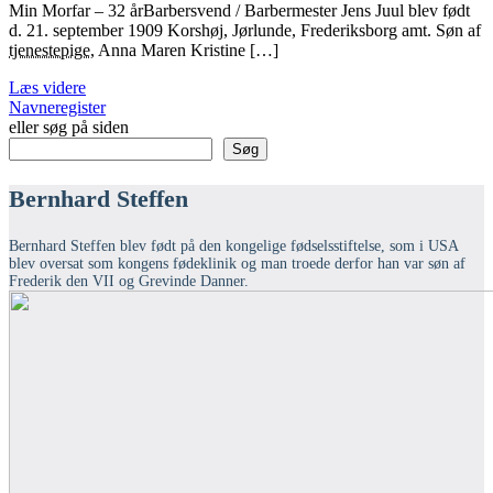
Min Morfar – 32 årBarbersvend / Barbermester Jens Juul blev født
d. 21. september 1909 Korshøj, Jørlunde, Frederiksborg amt. Søn af
tjenestepige
, Anna Maren Kristine […]
Læs videre
Navneregister
eller søg på siden
Søg
Bernhard Steffen
Bernhard Steffen blev født på den kongelige fødselsstiftelse, som i USA
blev oversat som kongens fødeklinik og man troede derfor han var søn af
Frederik den VII og Grevinde Danner.