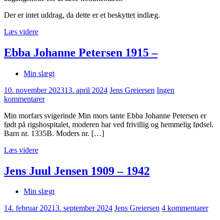
Der er intet uddrag, da dette er et beskyttet indlæg.
Læs videre
Ebba Johanne Petersen 1915 –
Min slægt
10. november 2023
13. april 2024
Jens Greiersen
Ingen
kommentarer
Min morfars svigerinde Min mors tante Ebba Johanne Petersen er
født på rigshospitalet, moderen har ved frivillig og hemmelig fødsel.
Barn nr. 1335B. Moders nr. […]
Læs videre
Jens Juul Jensen 1909 – 1942
Min slægt
14. februar 2021
3. september 2024
Jens Greiersen
4 kommentarer