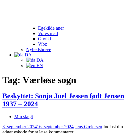
Egekilde aner
Vores mad
G wiki
Vibz
Nyhedsbreve
DA
DA
EN
Tag:
Værløse sogn
Beskyttet: Sonja Juel Jessen født Jensen
1937 – 2024
Min slægt
3. september 2024
16. september 2024
Jens Greiersen
Indtast din
adgangskode for at læse kommentarer.