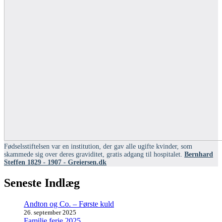
Fødselsstiftelsen var en institution, der gav alle ugifte kvinder, som
skammede sig over deres graviditet, gratis adgang til hospitalet.
Bernhard
Steffen 1829 - 1907 - Greiersen.dk
Seneste Indlæg
Andton og Co. – Første kuld
26. september 2025
Familie ferie 2025