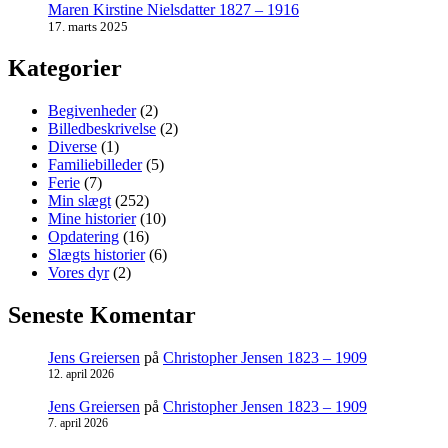
Maren Kirstine Nielsdatter 1827 – 1916
17. marts 2025
Kategorier
Begivenheder
(2)
Billedbeskrivelse
(2)
Diverse
(1)
Familiebilleder
(5)
Ferie
(7)
Min slægt
(252)
Mine historier
(10)
Opdatering
(16)
Slægts historier
(6)
Vores dyr
(2)
Seneste Komentar
Jens Greiersen
på
Christopher Jensen 1823 – 1909
12. april 2026
Jens Greiersen
på
Christopher Jensen 1823 – 1909
7. april 2026