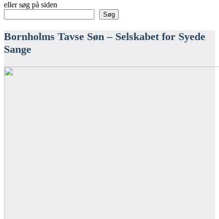
eller søg på siden
Søg
Bornholms Tavse Søn – Selskabet for Syede
Sange