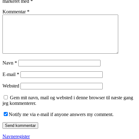
markeret med
*
Kommentar
*
Navn
*
E-mail
*
Websted
Gem mit navn, mail og websted i denne browser til næste gang
jeg kommenterer.
Notify me via e-mail if anyone answers my comment.
Navneregister