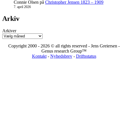
Connie Olsen
på
Christopher Jensen 1823 – 1909
7. april 2026
Arkiv
Arkiver
Copyright 2000 - 2026 © all rights reserved - Jens Greiersen -
Genus research Group™
Kontakt
-
Nyhedsbrev
-
Driftsstatus