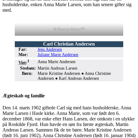
husholderske, enken Anna Marie Larsen, som han senere gifter sig
med.
© Beauty Moon™
Carl Christian Andersen
Far:
Jens Andersen
Mor:
Juliane Marie Andersen
●
●
1
Anna Marie Andersen
Viet
:
Stedsøn:
Martin Andreas Larsen
Børn:
Marie Kristine Andersen ● Anna Christine
Andersen ● Karl Andreas Andersen
Ægteskab og familie
Den 14. marts 1902 giftede Carl sig med hans husholderske, Anna
Marie Larsen i Hasle kirke. Anna Marie, som var født den 6.
december 1868, var enke efter Hans Larsen, der omkom i en ulykke
på Roskilde Fjord. Hun havde en søn fra første ægteskab, Martin
Andreas Larsen. Sammen fik de tre børn: Marie Kristine Andersen
(født 16. juni 1902), Anna Christine Andersen (født 16. januar 1904)