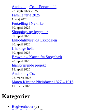
Andton og Co. – Første kuld
26. september 2025
Familie ferie 2025
1. maj 2025
Fortælling i Nykirke
30. april 2025
Shopping- og hyggetur
30. april 2025
Ekkodalshuset og Ekkodalen
30. april 2025
Uheldige helte
30. april 2025
Brownie – Katten fra Snogebæk
28. april 2025
Igangværende projekt
18. april 2025
Andton og Co.
22. marts 2025
Maren Kirstine Nielsdatter 1827 – 1916
17. marts 2025
Kategorier
Begivenheder
(2)