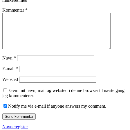
markeret med
*
Kommentar
*
Navn
*
E-mail
*
Websted
Gem mit navn, mail og websted i denne browser til næste gang
jeg kommenterer.
Notify me via e-mail if anyone answers my comment.
Navneregister