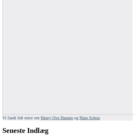
Vi fandt lidt mere om
Henry Ove Hansen
og
Hans Schou
.
Seneste Indlæg