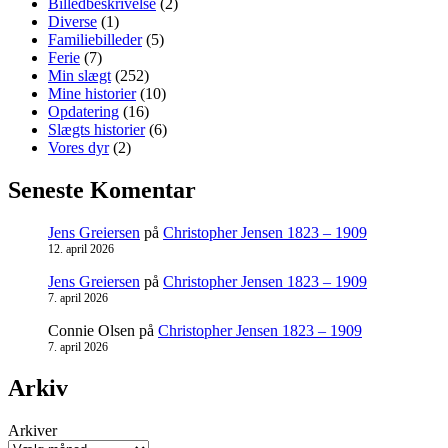
Billedbeskrivelse
(2)
Diverse
(1)
Familiebilleder
(5)
Ferie
(7)
Min slægt
(252)
Mine historier
(10)
Opdatering
(16)
Slægts historier
(6)
Vores dyr
(2)
Seneste Komentar
Jens Greiersen
på
Christopher Jensen 1823 – 1909
12. april 2026
Jens Greiersen
på
Christopher Jensen 1823 – 1909
7. april 2026
Connie Olsen
på
Christopher Jensen 1823 – 1909
7. april 2026
Arkiv
Arkiver