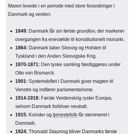
Maren levede i en periode med store forandringer i
Danmark og verden:
1849:
Danmark får sin første grundlov, der markerer
overgangen fra enevælde til konstitutionelt monarki.
1864:
Danmark taber Slesvig og Holsten til
Tyskland i den Anden Slesvigske Krig.
1870-1871:
Den tyske samling færdiggøres under
Otto von Bismarck.
1901:
Systemskiftet i Danmark giver magten til
Venstre og indfører parlamentarisme.
1914-1918:
Første Verdenskrig ryster Europa,
selvom Danmark forbliver neutralt.
1915:
Kvinder og
tjenestefolk
får stemmeret i
Danmark.
1924:
Thorvald Stauning bliver Danmarks første