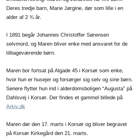
Deres tredje barn, Marie Jørgine, dør som lille i en
alder af 2 ¾ år.
I 1891 begår Johannes Christoffer Sørensen
selvmord, og Maren bliver enke med ansvaret for de
tilbageværende børn.
Maren bor fortsat på Algade 45 i Korsør som enke,
hvor hun er husejer og forsørger sig selv og sine børn.
Senere flytter hun ind i alderdomsboligen “Augusta” på
Dahlsvej i Korsør. Der findes et gammel billede på
Arkiv.dk
Maren dør den 17. marts i Korsør og bliver begravet
på Korsør Kirkegård den 21. marts.