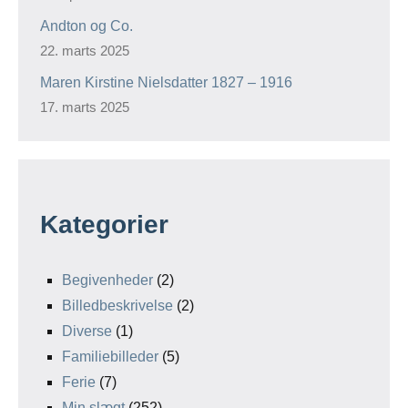
Andton og Co.
22. marts 2025
Maren Kirstine Nielsdatter 1827 – 1916
17. marts 2025
Kategorier
Begivenheder
(2)
Billedbeskrivelse
(2)
Diverse
(1)
Familiebilleder
(5)
Ferie
(7)
Min slægt
(252)