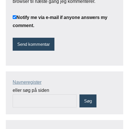
browser til næste gang jeg kommenterer.
Notify me via e-mail if anyone answers my
comment.
Navneregister
eller søg på siden
Søg