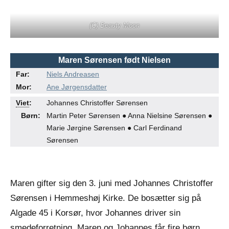
(C) Beauty Moon
Maren Sørensen født Nielsen
Far:
Niels Andreasen
Mor:
Ane Jørgensdatter
●
●
Viet
:
Johannes Christoffer Sørensen
Børn:
Martin Peter Sørensen ● Anna Nielsine Sørensen ●
Marie Jørgine Sørensen ● Carl Ferdinand
Sørensen
Maren gifter sig den 3. juni med Johannes Christoffer
Sørensen i Hemmeshøj Kirke. De bosætter sig på
Algade 45 i Korsør, hvor Johannes driver sin
smedeforretning. Maren og Johannes får fire børn.