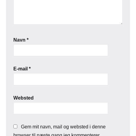
Navn
*
E-mail
*
Websted
Gem mit navn, mail og websted i denne
browser til næste gang jeg kommenterer.