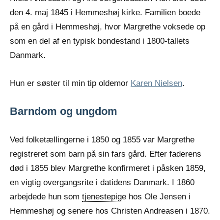
den 4. maj 1845 i Hemmeshøj kirke. Familien boede
på en gård i Hemmeshøj, hvor Margrethe voksede op
som en del af en typisk bondestand i 1800-tallets
Danmark.
Hun er søster til min tip oldemor
Karen Nielsen
.
Barndom og ungdom
Ved folketællingerne i 1850 og 1855 var Margrethe
registreret som barn på sin fars gård. Efter faderens
død i 1855 blev Margrethe konfirmeret i påsken 1859,
en vigtig overgangsrite i datidens Danmark. I 1860
arbejdede hun som
tjenestepige
hos Ole Jensen i
Hemmeshøj og senere hos Christen Andreasen i 1870.