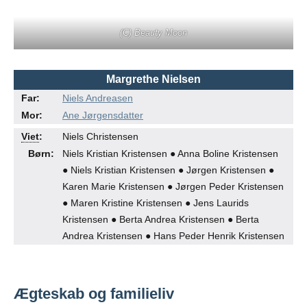
(C) Beauty Moon
Margrethe Nielsen
Far:
Niels Andreasen
Mor:
Ane Jørgensdatter
●
●
Viet
:
Niels Christensen
Børn:
Niels Kristian Kristensen ● Anna Boline Kristensen
● Niels Kristian Kristensen ● Jørgen Kristensen ●
Karen Marie Kristensen ● Jørgen Peder Kristensen
● Maren Kristine Kristensen ● Jens Laurids
Kristensen ● Berta Andrea Kristensen ● Berta
Andrea Kristensen ● Hans Peder Henrik Kristensen
Ægteskab og familieliv