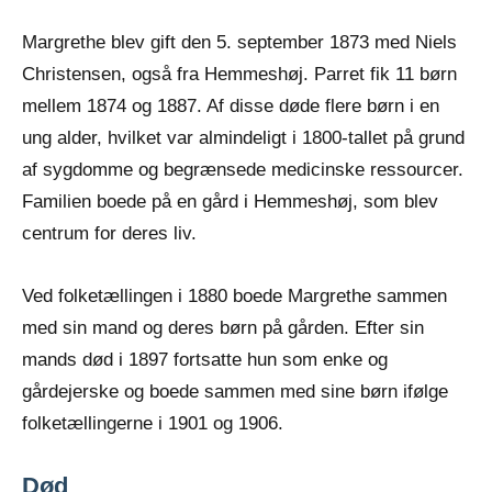
Margrethe blev gift den 5. september 1873 med Niels
Christensen, også fra Hemmeshøj. Parret fik 11 børn
mellem 1874 og 1887. Af disse døde flere børn i en
ung alder, hvilket var almindeligt i 1800-tallet på grund
af sygdomme og begrænsede medicinske ressourcer.
Familien boede på en gård i Hemmeshøj, som blev
centrum for deres liv.
Ved folketællingen i 1880 boede Margrethe sammen
med sin mand og deres børn på gården. Efter sin
mands død i 1897 fortsatte hun som enke og
gårdejerske og boede sammen med sine børn ifølge
folketællingerne i 1901 og 1906.
Død