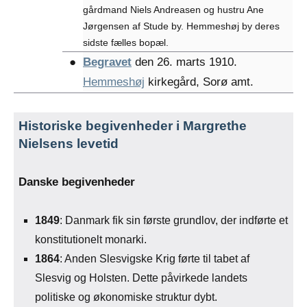
gårdmand Niels Andreasen og hustru Ane
Jørgensen af Stude by. Hemmeshøj by deres
sidste fælles bopæl.
●
Begravet
den 26. marts 1910.
Hemmeshøj
kirkegård, Sorø amt.
Historiske begivenheder i Margrethe
Nielsens levetid
Danske begivenheder
1849
: Danmark fik sin første grundlov, der indførte et
konstitutionelt monarki.
1864
: Anden Slesvigske Krig førte til tabet af
Slesvig og Holsten. Dette påvirkede landets
politiske og økonomiske struktur dybt.