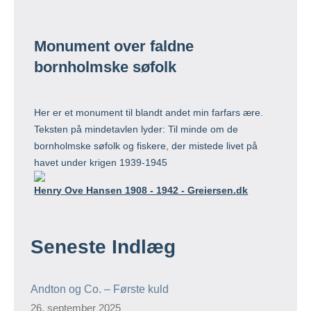
Monument over faldne
bornholmske søfolk
Her er et monument til blandt andet min farfars ære.
Teksten på mindetavlen lyder: Til minde om de
bornholmske søfolk og fiskere, der mistede livet på
havet under krigen 1939-1945
Henry Ove Hansen 1908 - 1942 - Greiersen.dk
Seneste Indlæg
Andton og Co. – Første kuld
26. september 2025