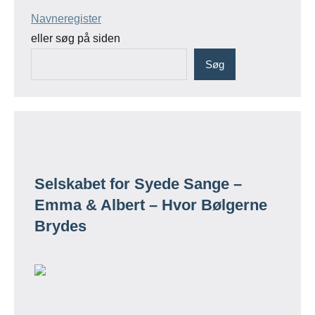
Navneregister
eller søg på siden
Søg
Selskabet for Syede Sange –
Emma & Albert – Hvor Bølgerne
Brydes