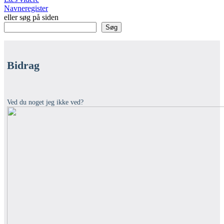
Navneregister
eller søg på siden
Søg
Bidrag
Ved du noget jeg ikke ved?