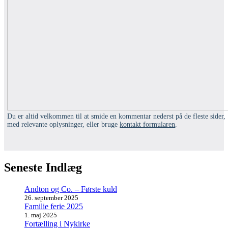
Du er altid velkommen til at smide en kommentar nederst på de fleste sider,
med relevante oplysninger, eller bruge
kontakt formularen
.
Seneste Indlæg
Andton og Co. – Første kuld
26. september 2025
Familie ferie 2025
1. maj 2025
Fortælling i Nykirke