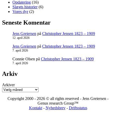
Opdatering
(16)
Slægts historier
(6)
Vores dyr
(2)
Seneste Komentar
Jens Greiersen
på
Christopher Jensen 1823 – 1909
12. april 2026
Jens Greiersen
på
Christopher Jensen 1823 – 1909
7. april 2026
Connie Olsen
på
Christopher Jensen 1823 – 1909
7. april 2026
Arkiv
Arkiver
Copyright 2000 - 2026 © all rights reserved - Jens Greiersen -
Genus research Group™
Kontakt
-
Nyhedsbrev
-
Driftsstatus