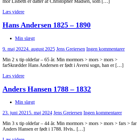
mor Lisbeth er datter af Christopher Madsen, som […]
Læs videre
Hans Andersen 1825 – 1890
Min slægt
9. maj 2022
4. august 2025
Jens Greiersen
Ingen kommentarer
Min 2 x tip oldefar – 65 år. Min mormors > mors > mors >
farSkrædder Hans Andersen er født i Aversi sogn, han er […]
Læs videre
Anders Hansen 1788 – 1832
Min slægt
23. juni 2021
5. maj 2024
Jens Greiersen
Ingen kommentarer
Min 3 x tip oldefar – 44 år. Min mormors > mors > mors > fars > far
Anders Hansen er født i 1788. Hvis.. […]
Læs videre