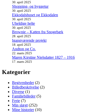
30. april 2025
Shopping- og hyggetur
30. april 2025
Ekkodalshuset og Ekkodalen
30. april 2025
Uheldige helte
30. april 2025
Brownie – Katten fra Snogebæk
28. april 2025
Igangværende projekt
18. april 2025
Andton og Co.
22. marts 2025
Maren Kirstine Nielsdatter 1827 – 1916
17. marts 2025
Kategorier
Begivenheder
(2)
Billedbeskrivelse
(2)
Diverse
(1)
Familiebilleder
(5)
Ferie
(7)
Min slægt
(252)
Mine historier
(10)