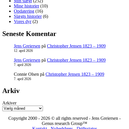
Min slægt
(252)
Mine historier
(10)
Opdatering
(16)
Slægts historier
(6)
Vores dyr
(2)
Seneste Komentar
Jens Greiersen
på
Christopher Jensen 1823 – 1909
12. april 2026
Jens Greiersen
på
Christopher Jensen 1823 – 1909
7. april 2026
Connie Olsen
på
Christopher Jensen 1823 – 1909
7. april 2026
Arkiv
Arkiver
Copyright 2000 - 2026 © all rights reserved - Jens Greiersen -
Genus research Group™
Kontakt
-
Nyhedsbrev
-
Driftsstatus