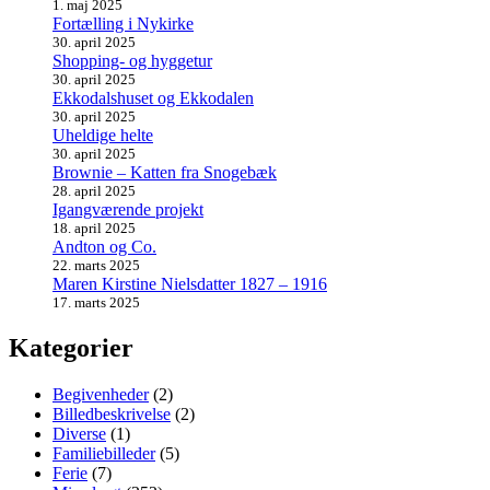
1. maj 2025
Fortælling i Nykirke
30. april 2025
Shopping- og hyggetur
30. april 2025
Ekkodalshuset og Ekkodalen
30. april 2025
Uheldige helte
30. april 2025
Brownie – Katten fra Snogebæk
28. april 2025
Igangværende projekt
18. april 2025
Andton og Co.
22. marts 2025
Maren Kirstine Nielsdatter 1827 – 1916
17. marts 2025
Kategorier
Begivenheder
(2)
Billedbeskrivelse
(2)
Diverse
(1)
Familiebilleder
(5)
Ferie
(7)