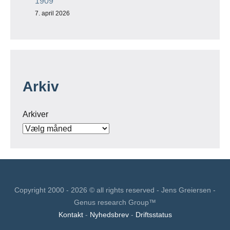
1909
7. april 2026
Arkiv
Arkiver
Copyright 2000 - 2026 © all rights reserved - Jens Greiersen -
Genus research Group™
Kontakt
-
Nyhedsbrev
-
Driftsstatus