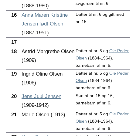
svigersøn til nr. 6.
(1888-1980)
Datter til nr. 6 og gift med
16
Anna Maren Kristine
nr. 15.
Jensen født Olsen
(1887-1951)
17
Datter af nr. 5 og
Ole Peder
18
Astrid Margrethe Olsen
Olsen
(1884-1964).
(1909)
barnebarn af nr. 6.
Datter af nr. 5 og
Ole Peder
19
Ingrid Oline Olsen
Olsen
(1884-1964).
(1906)
barnebarn af nr. 6.
Søn af nr. 15 og 16,
20
Jens Juul Jensen
barnebarn af nr. 6.
(1909-1942)
Datter af nr. 5 og
Ole Peder
21
Marie Olsen (1913)
Olsen
(1884-1964).
barnebarn af nr. 6.