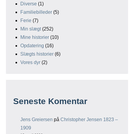
Diverse
(1)
Familiebilleder
(5)
Ferie
(7)
Min slægt
(252)
Mine historier
(10)
Opdatering
(16)
Slægts historier
(6)
Vores dyr
(2)
Seneste Komentar
Jens Greiersen
på
Christopher Jensen 1823 –
1909