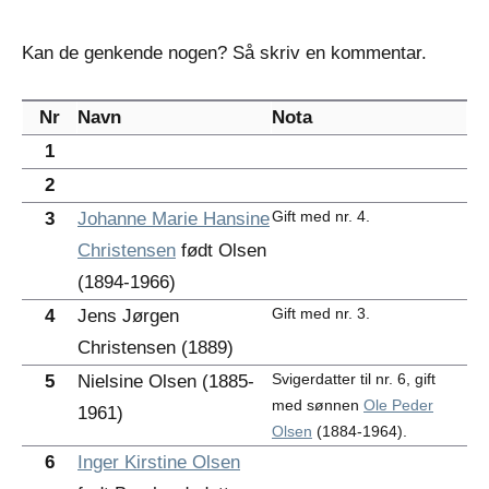
Kan de genkende nogen? Så skriv en kommentar.
Nr
Navn
Nota
1
2
Gift med nr. 4.
3
Johanne Marie Hansine
Christensen
født Olsen
(1894-1966)
Gift med nr. 3.
4
Jens Jørgen
Christensen (1889)
Svigerdatter til nr. 6, gift
5
Nielsine Olsen (1885-
med sønnen
Ole Peder
1961)
Olsen
(1884-1964).
6
Inger Kirstine Olsen