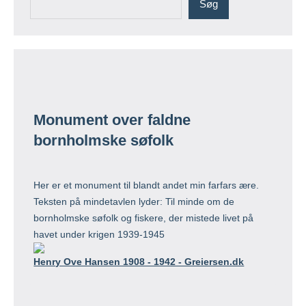
Søg
Monument over faldne
bornholmske søfolk
Her er et monument til blandt andet min farfars ære.
Teksten på mindetavlen lyder: Til minde om de
bornholmske søfolk og fiskere, der mistede livet på
havet under krigen 1939-1945
Henry Ove Hansen 1908 - 1942 - Greiersen.dk