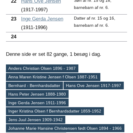
Søn af nr. 15 og 16,
22
Hans Ove Jensen
barnebarn af nr. 6.
(1917-1997)
Datter af nr. 15 og 16,
23
Inge Gerda Jensen
barnebarn af nr. 6.
(1911-1996)
24
Denne side er set 82 gange, 1 besøg i dag.
Anders Christian Olsen 1896 - 1987
Anna Maren Kristine Jensen f Olsen 1887-1951
Bernhard - Bernhardsdatter
Hans Ove Jensen 1917-1997
Hans Peter Jensen 1888-1980
Inge Gerda Jensen 1911-1996
Tags
Inger Kristina Olsen f Bernhardsdatter 1859-1952
Jens Juul Jensen 1909-1942
Johanne Marie Hansine Christensen født Olsen 1894 - 1966