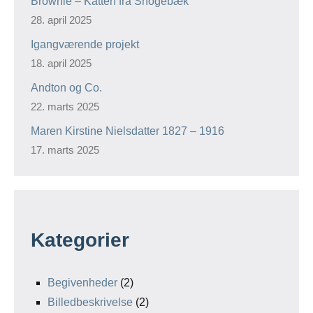
Brownie – Katten fra Snogebæk
28. april 2025
Igangværende projekt
18. april 2025
Andton og Co.
22. marts 2025
Maren Kirstine Nielsdatter 1827 – 1916
17. marts 2025
Kategorier
Begivenheder
(2)
Billedbeskrivelse
(2)