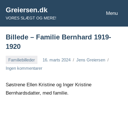
Videre
Greiersen.dk
til
Menu
VORES SLÆGT OG MERE!
indhold
Billede – Familie Bernhard 1919-
1920
Familiebilleder
16. marts 2024
Jens Greiersen
Ingen kommentarer
Søstrene Ellen Kristine og Inger Kristine
Bernhardsdatter, med familie.