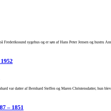
 på Frederikssund sygehus og er søn af Hans Peter Jensen og hustru A
 1952
hard var datter af Bernhard Steffen og Maren Christensdatter, hun ble
87 – 1851