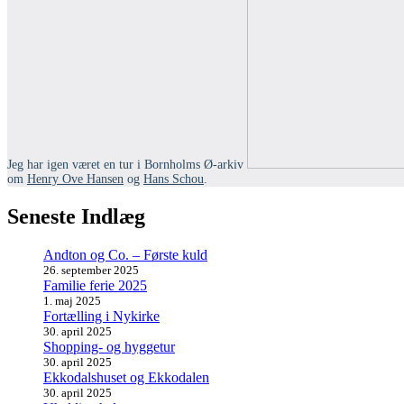
Jeg har igen været en tur i Bornholms Ø-arkiv
om
Henry Ove Hansen
og
Hans Schou
.
Seneste Indlæg
Andton og Co. – Første kuld
26. september 2025
Familie ferie 2025
1. maj 2025
Fortælling i Nykirke
30. april 2025
Shopping- og hyggetur
30. april 2025
Ekkodalshuset og Ekkodalen
30. april 2025