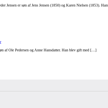
der Jensen er søn af Jens Jensen (1850) og Karen Nielsen (1853). Ha
r
søn af Ole Pedersen og Anne Hansdatter. Han blev gift med […]