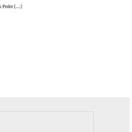
ns Peder […]