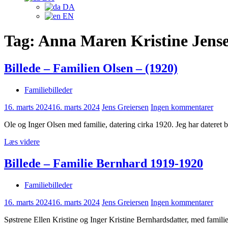
DA
EN
Tag:
Anna Maren Kristine Jense
Billede – Familien Olsen – (1920)
Familiebilleder
16. marts 2024
16. marts 2024
Jens Greiersen
Ingen kommentarer
Ole og Inger Olsen med familie, datering cirka 1920. Jeg har dateret bi
Læs videre
Billede – Familie Bernhard 1919-1920
Familiebilleder
16. marts 2024
16. marts 2024
Jens Greiersen
Ingen kommentarer
Søstrene Ellen Kristine og Inger Kristine Bernhardsdatter, med fami