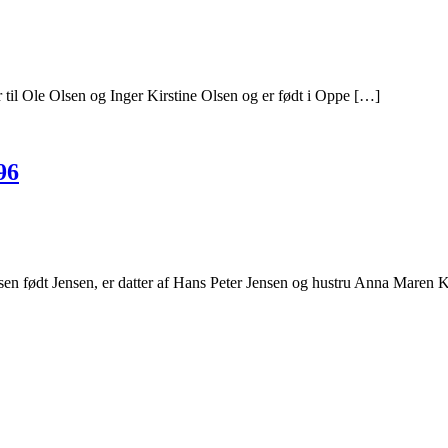
til Ole Olsen og Inger Kirstine Olsen og er født i Oppe […]
96
n født Jensen, er datter af Hans Peter Jensen og hustru Anna Maren K