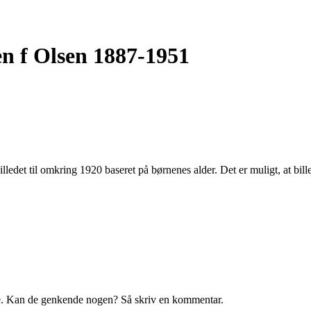
n f Olsen 1887-1951
lledet til omkring 1920 baseret på børnenes alder. Det er muligt, at bil
lie. Kan de genkende nogen? Så skriv en kommentar.