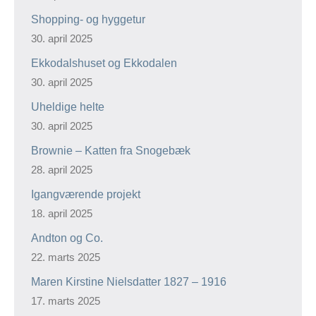
Shopping- og hyggetur
30. april 2025
Ekkodalshuset og Ekkodalen
30. april 2025
Uheldige helte
30. april 2025
Brownie – Katten fra Snogebæk
28. april 2025
Igangværende projekt
18. april 2025
Andton og Co.
22. marts 2025
Maren Kirstine Nielsdatter 1827 – 1916
17. marts 2025