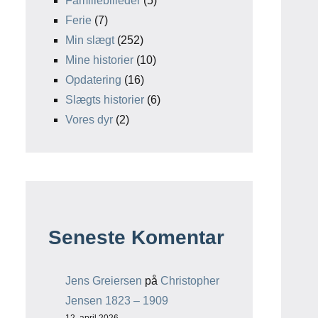
Familiebilleder
(5)
Ferie
(7)
Min slægt
(252)
Mine historier
(10)
Opdatering
(16)
Slægts historier
(6)
Vores dyr
(2)
Seneste Komentar
Jens Greiersen
på
Christopher
Jensen 1823 – 1909