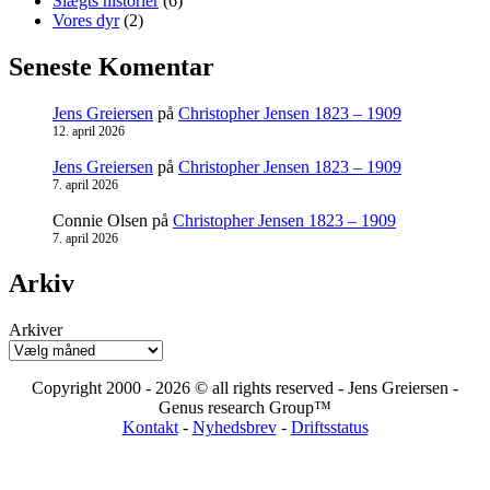
Slægts historier
(6)
Vores dyr
(2)
Seneste Komentar
Jens Greiersen
på
Christopher Jensen 1823 – 1909
12. april 2026
Jens Greiersen
på
Christopher Jensen 1823 – 1909
7. april 2026
Connie Olsen
på
Christopher Jensen 1823 – 1909
7. april 2026
Arkiv
Arkiver
Copyright 2000 - 2026 © all rights reserved - Jens Greiersen -
Genus research Group™
Kontakt
-
Nyhedsbrev
-
Driftsstatus