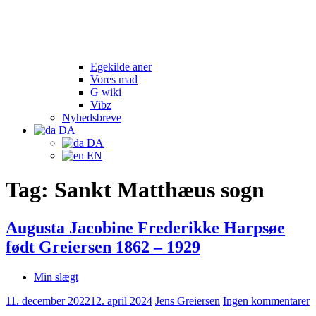
Egekilde aner
Vores mad
G wiki
Vibz
Nyhedsbreve
DA
DA
EN
Tag:
Sankt Matthæus sogn
Augusta Jacobine Frederikke Harpsøe
født Greiersen 1862 – 1929
Min slægt
11. december 2022
12. april 2024
Jens Greiersen
Ingen kommentarer