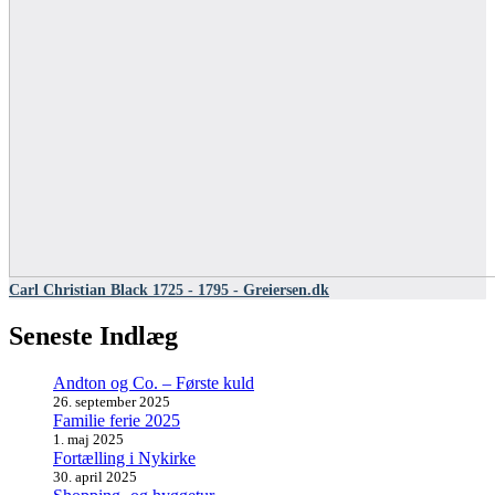
Carl Christian Black 1725 - 1795 - Greiersen.dk
Seneste Indlæg
Andton og Co. – Første kuld
26. september 2025
Familie ferie 2025
1. maj 2025
Fortælling i Nykirke
30. april 2025