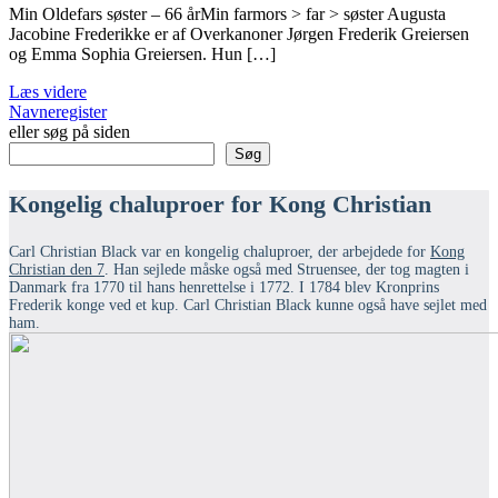
Min Oldefars søster – 66 årMin farmors > far > søster Augusta
Jacobine Frederikke er af Overkanoner Jørgen Frederik Greiersen
og Emma Sophia Greiersen. Hun […]
Læs videre
Navneregister
eller søg på siden
Søg
Kongelig chaluproer for Kong Christian
Carl Christian Black var en kongelig chaluproer, der arbejdede for
Kong
Christian den 7
. Han sejlede måske også med Struensee, der tog magten i
Danmark fra 1770 til hans henrettelse i 1772. I 1784 blev Kronprins
Frederik konge ved et kup. Carl Christian Black kunne også have sejlet med
ham.