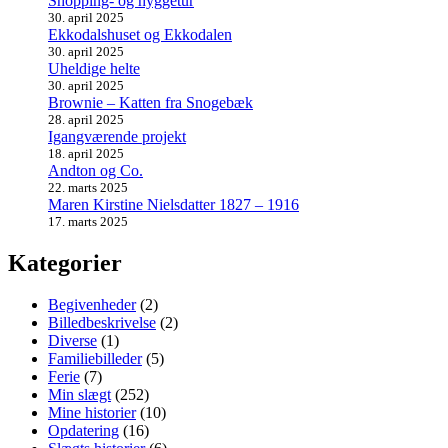
Shopping- og hyggetur
30. april 2025
Ekkodalshuset og Ekkodalen
30. april 2025
Uheldige helte
30. april 2025
Brownie – Katten fra Snogebæk
28. april 2025
Igangværende projekt
18. april 2025
Andton og Co.
22. marts 2025
Maren Kirstine Nielsdatter 1827 – 1916
17. marts 2025
Kategorier
Begivenheder
(2)
Billedbeskrivelse
(2)
Diverse
(1)
Familiebilleder
(5)
Ferie
(7)
Min slægt
(252)
Mine historier
(10)
Opdatering
(16)