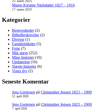
22. marts 2025
Maren Kirstine Nielsdatter 1827 – 1916
17. marts 2025
Kategorier
Begivenheder
(2)
Billedbeskrivelse
(2)
Diverse
(1)
Familiebilleder
(5)
Ferie
(7)
Min slægt
(252)
Mine historier
(10)
Opdatering
(16)
Slægts historier
(6)
Vores dyr
(2)
Seneste Komentar
Jens Greiersen
på
Christopher Jensen 1823 – 1909
12. april 2026
Jens Greiersen
på
Christopher Jensen 1823 – 1909
7. april 2026