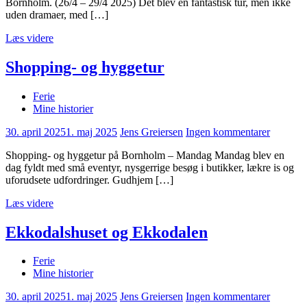
Bornholm. (26/4 – 29/4 2025) Det blev en fantastisk tur, men ikke
uden dramaer, med […]
Læs videre
Shopping- og hyggetur
Ferie
Mine historier
30. april 2025
1. maj 2025
Jens Greiersen
Ingen kommentarer
Shopping- og hyggetur på Bornholm – Mandag Mandag blev en
dag fyldt med små eventyr, nysgerrige besøg i butikker, lækre is og
uforudsete udfordringer. Gudhjem […]
Læs videre
Ekkodalshuset og Ekkodalen
Ferie
Mine historier
30. april 2025
1. maj 2025
Jens Greiersen
Ingen kommentarer