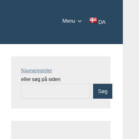
Menu
DA
Navneregister
eller søg på siden
Søg