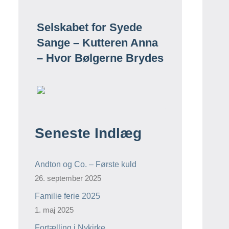
Selskabet for Syede
Sange – Kutteren Anna
– Hvor Bølgerne Brydes
Seneste Indlæg
Andton og Co. – Første kuld
26. september 2025
Familie ferie 2025
1. maj 2025
Fortælling i Nykirke