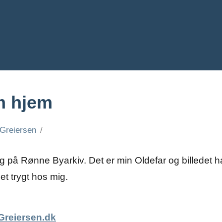
m hjem
Greiersen
jeg på Rønne Byarkiv. Det er min Oldefar og billedet
t trygt hos mig.
Greiersen.dk