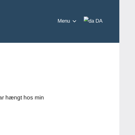
Menu
DA
 har hængt hos min