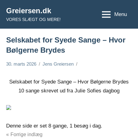
Videre
Greiersen.dk
til
Menu
VORES SLÆGT OG MERE!
indhold
Selskabet for Syede Sange – Hvor
Bølgerne Brydes
30. marts 2026
Jens Greiersen
Selskabet for Syede Sange – Hvor Bølgerne Brydes
10 sange skrevet ud fra Julie Sofies dagbog
Denne side er set 8 gange, 1 besøg i dag.
Indlægsnavigation
Forrige indlæg