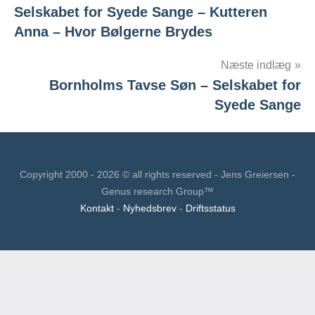
Selskabet for Syede Sange – Kutteren
Anna – Hvor Bølgerne Brydes
Næste indlæg
Bornholms Tavse Søn – Selskabet for
Syede Sange
Copyright 2000 - 2026 © all rights reserved - Jens Greiersen -
Genus research Group™
Kontakt
-
Nyhedsbrev
-
Driftsstatus