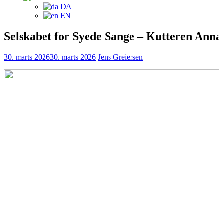
DA
EN
Selskabet for Syede Sange – Kutteren Ann
30. marts 2026
30. marts 2026
Jens Greiersen