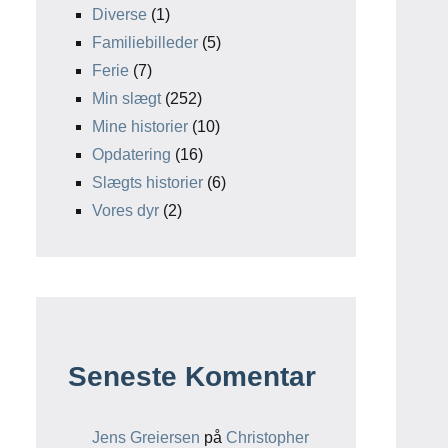
Diverse
(1)
Familiebilleder
(5)
Ferie
(7)
Min slægt
(252)
Mine historier
(10)
Opdatering
(16)
Slægts historier
(6)
Vores dyr
(2)
Seneste Komentar
Jens Greiersen
på
Christopher