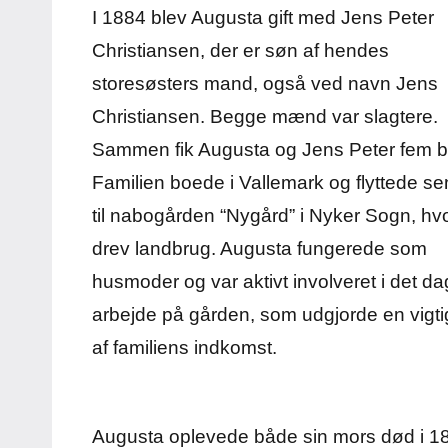
I 1884 blev Augusta gift med Jens Peter
Christiansen, der er søn af hendes
storesøsters mand, også ved navn Jens
Christiansen. Begge mænd var slagtere.
Sammen fik Augusta og Jens Peter fem b
Familien boede i Vallemark og flyttede s
til nabogården “Nygård” i Nyker Sogn, hv
drev landbrug. Augusta fungerede som
husmoder og var aktivt involveret i det da
arbejde på gården, som udgjorde en vigti
af familiens indkomst.
Augusta oplevede både sin mors død i 186