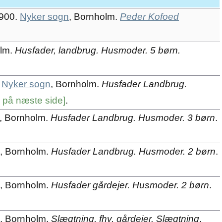
1900.
Nyker sogn
, Bornholm.
Peder Kofoed
olm.
Husfader, landbrug. Husmoder. 5 børn.
.
Nyker sogn
, Bornholm.
Husfader Landbrug.
s på næste side]
.
, Bornholm.
Husfader Landbrug. Husmoder. 3 børn
.
, Bornholm.
Husfader Landbrug. Husmoder. 2 børn
.
, Bornholm.
Husfader gårdejer. Husmoder. 2 børn
.
, Bornholm.
Slægtning, fhv. gårdejer. Slægtning
.