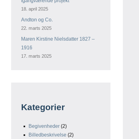
Igangværende projekt
18. april 2025
Andton og Co.
22. marts 2025
Maren Kirstine Nielsdatter 1827 –
1916
17. marts 2025
Kategorier
Begivenheder
(2)
Billedbeskrivelse
(2)