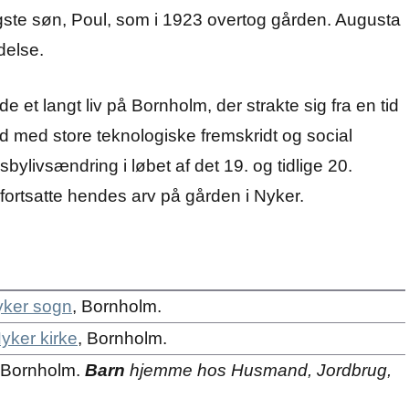
ste søn, Poul, som i 1923 overtog gården. Augusta
delse.
et langt liv på Bornholm, der strakte sig fra en tid
tid med store teknologiske fremskridt og social
livsændring i løbet af det 19. og tidlige 20.
 fortsatte hendes arv på gården i Nyker.
ker sogn
, Bornholm.
yker kirke
, Bornholm.
 Bornholm.
Barn
hjemme hos Husmand, Jordbrug,