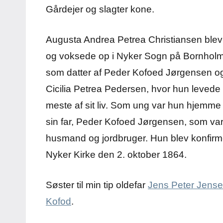
Gårdejer og slagter kone.
Augusta Andrea Petrea Christiansen blev
og voksede op i Nyker Sogn på Bornholm
som datter af Peder Kofoed Jørgensen o
Cicilia Petrea Pedersen, hvor hun levede
meste af sit liv. Som ung var hun hjemme
sin far, Peder Kofoed Jørgensen, som va
husmand og jordbruger. Hun blev konfirme
Nyker Kirke den 2. oktober 1864.
Søster til min tip oldefar
Jens Peter Jens
Kofod
.