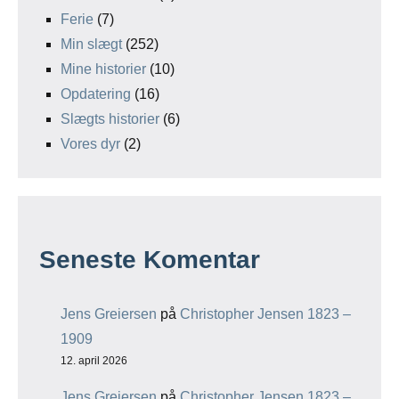
Ferie
(7)
Min slægt
(252)
Mine historier
(10)
Opdatering
(16)
Slægts historier
(6)
Vores dyr
(2)
Seneste Komentar
Jens Greiersen
på
Christopher Jensen 1823 –
1909
12. april 2026
Jens Greiersen
på
Christopher Jensen 1823 –