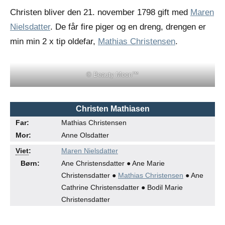
Christen bliver den 21. november 1798 gift med
Maren
Nielsdatter
. De får fire piger og en dreng, drengen er
min min 2 x tip oldefar,
Mathias Christensen
.
© Beauty Moon™
Christen Mathiasen
Far:
Mathias Christensen
Mor:
Anne Olsdatter
●
●
Viet
:
Maren Nielsdatter
Børn:
Ane Christensdatter ● Ane Marie
Christensdatter ●
Mathias Christensen
● Ane
Cathrine Christensdatter ● Bodil Marie
Christensdatter