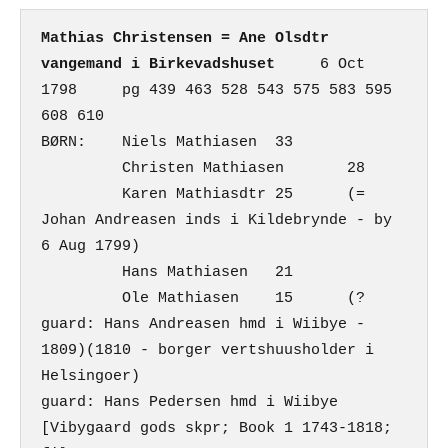
Mathias Christensen = Ane Olsdtr 
vangemand i Birkevadshuset
     6 Oct 
1798     pg 439 463 528 543 575 583 595 
608 610

BØRN:    Niels Mathiasen  33

         Christen Mathiasen       28

         Karen Mathiasdtr 25      (= 
Johan Andreasen inds i Kildebrynde - by 
6 Aug 1799)

         Hans Mathiasen   21

         Ole Mathiasen    15      (? 
guard: Hans Andreasen hmd i Wiibye - 
1809)(1810 - borger vertshuusholder i 
Helsingoer)

guard: Hans Pedersen hmd i Wiibye

[Vibygaard gods skpr; Book 1 1743-1818; 