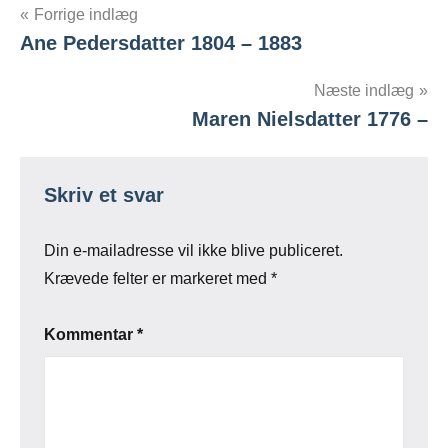
Indlægsnavigation
Forrige indlæg
Ane Pedersdatter 1804 – 1883
Næste indlæg
Maren Nielsdatter 1776 –
Skriv et svar
Din e-mailadresse vil ikke blive publiceret.
Krævede felter er markeret med
*
Kommentar
*