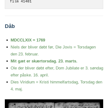
film 41401
Dåb
MDCCLXIX = 1769
Niels der bliver døbt før, Die Jovis = Torsdagen
den 23. februar.
Mit gæt er skærtorsdag. 23. marts.
Ole der bliver døbt efter, Dom Jubilate er 3. søndag
efter påske. 16. april.
Dies Viridium = Kristi himmelfartsdag, Torsdag den
4. maj.