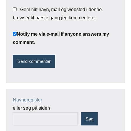
Gem mit navn, mail og websted i denne
browser til næste gang jeg kommenterer.
Notify me via e-mail if anyone answers my
comment.
Navneregister
eller søg på siden
Søg