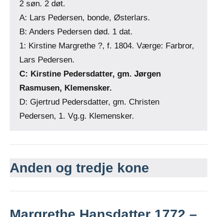
2 søn. 2 døt.
A: Lars Pedersen, bonde, Østerlars.
B: Anders Pedersen død. 1 dat.
1: Kirstine Margrethe ?, f. 1804. Værge: Farbror,
Lars Pedersen.
C: Kirstine Pedersdatter, gm. Jørgen
Rasmusen, Klemensker.
D: Gjertrud Pedersdatter, gm. Christen
Pedersen, 1. Vg.g. Klemensker.
Anden og tredje kone
Margrethe Hansdatter 1772 –