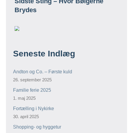
Sidste Sting – Hvor Bølgerne
Brydes
Seneste Indlæg
Andton og Co. – Første kuld
26. september 2025
Familie ferie 2025
1. maj 2025
Fortælling i Nykirke
30. april 2025
Shopping- og hyggetur