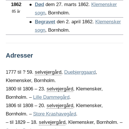
1862
●
Død
dem 27. marts 1862.
Klemensker
85 år
sogn
, Bornholm.
●
Begravet
den 2. april 1862.
Klemensker
sogn
, Bornholm.
Adresser
1777 til ? 59.
selvejergård
,
Duebjerggaard
,
Klemensker, Bornholm.
1800 til 1806 – 23.
selvejergård
, Klemensker,
Bornholm. –
Lille Dammegård
.
1806 til 1808 – 20.
selvejergård
, Klemensker,
Bornholm. –
Store Krashavegård
.
– til 1829 – 18.
selvejergård
, Klemensker, Bornholm. –