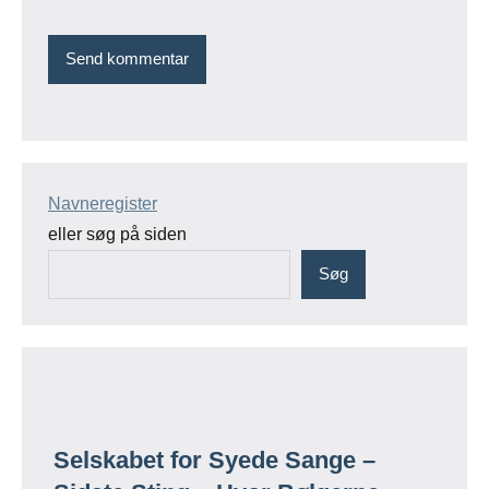
Navneregister
eller søg på siden
Søg
Selskabet for Syede Sange –