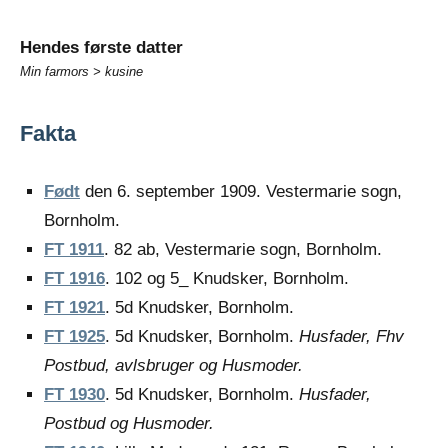
Hendes første datter
Min farmors > kusine
Fakta
Født
den 6. september 1909. Vestermarie sogn,
Bornholm.
FT 1911
. 82 ab, Vestermarie sogn, Bornholm.
FT 1916
. 102 og 5_ Knudsker, Bornholm.
FT 1921
. 5d Knudsker, Bornholm.
FT 1925
. 5d Knudsker, Bornholm.
Husfader, Fhv
Postbud, avlsbruger og Husmoder.
FT 1930
. 5d Knudsker, Bornholm.
Husfader,
Postbud og Husmoder.