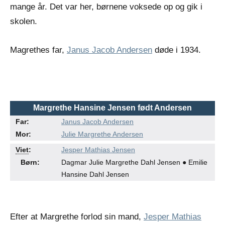
mange år. Det var her, børnene voksede op og gik i
skolen.
Magrethes far,
Janus Jacob Andersen
døde i 1934.
Margrethe Hansine Jensen født Andersen
Far:
Janus Jacob Andersen
Mor:
Julie Margrethe Andersen
●
●
Viet
:
Jesper Mathias Jensen
Børn:
Dagmar Julie Margrethe Dahl Jensen ● Emilie
Hansine Dahl Jensen
Efter at Margrethe forlod sin mand,
Jesper Mathias