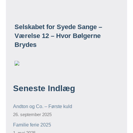
Selskabet for Syede Sange –
Værelse 12 – Hvor Bølgerne
Brydes
Seneste Indlæg
Andton og Co. – Første kuld
26. september 2025
Familie ferie 2025
1. maj 2025