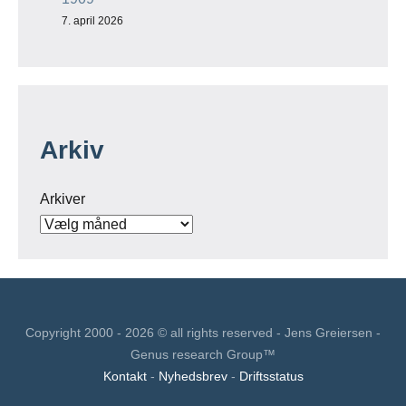
7. april 2026
Arkiv
Arkiver
Copyright 2000 - 2026 © all rights reserved - Jens Greiersen -
Genus research Group™
Kontakt
-
Nyhedsbrev
-
Driftsstatus