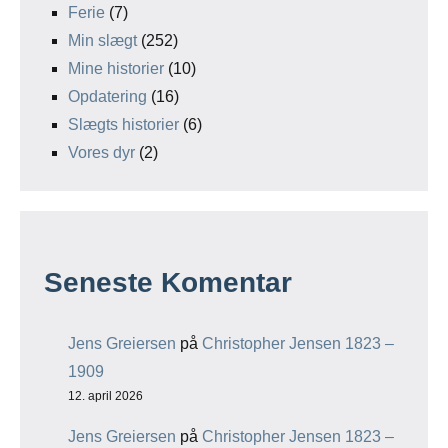
Ferie
(7)
Min slægt
(252)
Mine historier
(10)
Opdatering
(16)
Slægts historier
(6)
Vores dyr
(2)
Seneste Komentar
Jens Greiersen
på
Christopher Jensen 1823 –
1909
12. april 2026
Jens Greiersen
på
Christopher Jensen 1823 –