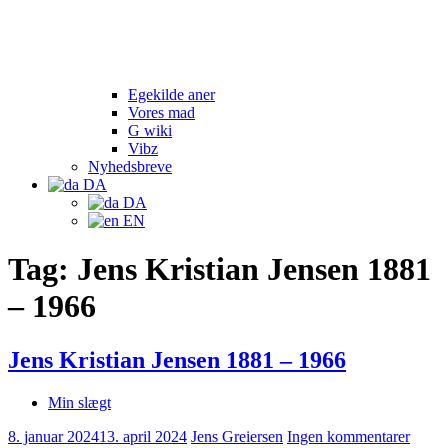
Egekilde aner
Vores mad
G wiki
Vibz
Nyhedsbreve
DA
DA
EN
Tag:
Jens Kristian Jensen 1881
– 1966
Jens Kristian Jensen 1881 – 1966
Min slægt
8. januar 2024
13. april 2024
Jens Greiersen
Ingen kommentarer