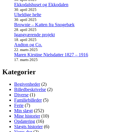
Ekkodalshuset og Ekkodalen
30. april 2025
Uheldige helte
30. april 2025
Brownie – Katten fra Snogebæk
28. april 2025
Igangværende projekt
18. april 2025
Andton og Co.
22. marts 2025
Maren Kirstine Nielsdatter 1827 – 1916
17. marts 2025
Kategorier
Begivenheder
(2)
Billedbeskrivelse
(2)
Diverse
(1)
Familiebilleder
(5)
Ferie
(7)
Min slægt
(252)
Mine historier
(10)
Opdatering
(16)
Slægts historier
(6)
Vores dyr
(2)