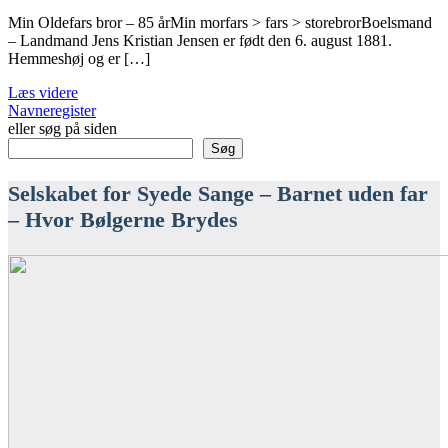
Min Oldefars bror – 85 årMin morfars > fars > storebrorBoelsmand
– Landmand Jens Kristian Jensen er født den 6. august 1881.
Hemmeshøj og er […]
Læs videre
Navneregister
eller søg på siden
Søg
Selskabet for Syede Sange – Barnet uden far
– Hvor Bølgerne Brydes