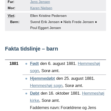
Far:
Jens Jensen
Mor:
Karen Nielsen
●
●
Viet
:
Ellen Kristine Pedersen
Børn:
Svend Erik Jensen ● Niels Frede Jensen ●
Poul Eggert Jensen
Fakta tidslinje – barn
1881
●
Født
den 6. august 1881.
Hemmeshøj
sogn
, Sorø amt.
●
Hjemmedøbt
den 25. august 1881.
Hemmeshøj sogn
, Sorø amt.
●
Døbt
den 16. oktober 1881.
Hemmeshøj
kirke
, Sorø amt.
Faddernes navn: Forældrene og Jens