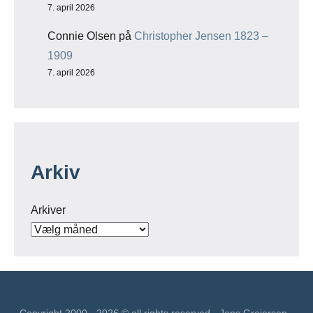
7. april 2026
Connie Olsen
på
Christopher Jensen 1823 –
1909
7. april 2026
Arkiv
Arkiver
Copyright 2000 - 2026 © all rights reserved - Jens Greiersen -