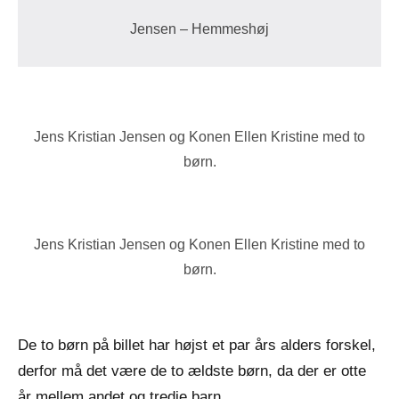
Jensen – Hemmeshøj
Jens Kristian Jensen og Konen Ellen Kristine med to
børn.
Jens Kristian Jensen og Konen Ellen Kristine med to
børn.
De to børn på billet har højst et par års alders forskel,
derfor må det være de to ældste børn, da der er otte
år mellem andet og tredje barn.