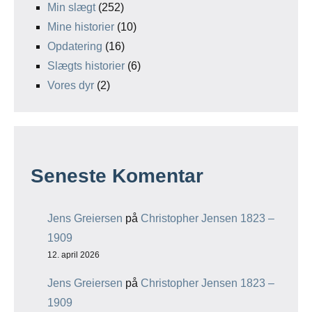
Min slægt
(252)
Mine historier
(10)
Opdatering
(16)
Slægts historier
(6)
Vores dyr
(2)
Seneste Komentar
Jens Greiersen
på
Christopher Jensen 1823 –
1909
12. april 2026
Jens Greiersen
på
Christopher Jensen 1823 –
1909