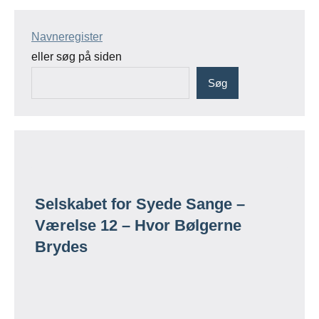
Navneregister
eller søg på siden
Søg
Selskabet for Syede Sange –
Værelse 12 – Hvor Bølgerne
Brydes