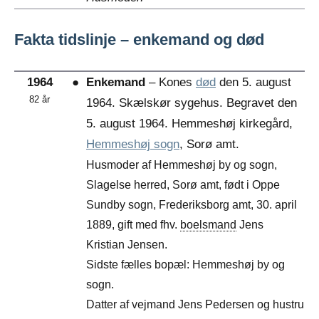
Fakta tidslinje – enkemand og død
1964
●
Enkemand
– Kones
død
den 5. august
82 år
1964. Skælskør sygehus. Begravet den
5. august 1964. Hemmeshøj kirkegård,
Hemmeshøj sogn
, Sorø amt.
Husmoder af Hemmeshøj by og sogn,
Slagelse herred, Sorø amt, født i Oppe
Sundby sogn, Frederiksborg amt, 30. april
1889, gift med fhv.
boelsmand
Jens
Kristian Jensen.
Sidste fælles bopæl: Hemmeshøj by og
sogn.
Datter af vejmand Jens Pedersen og hustru