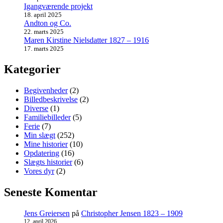
Igangværende projekt
18. april 2025
Andton og Co.
22. marts 2025
Maren Kirstine Nielsdatter 1827 – 1916
17. marts 2025
Kategorier
Begivenheder
(2)
Billedbeskrivelse
(2)
Diverse
(1)
Familiebilleder
(5)
Ferie
(7)
Min slægt
(252)
Mine historier
(10)
Opdatering
(16)
Slægts historier
(6)
Vores dyr
(2)
Seneste Komentar
Jens Greiersen
på
Christopher Jensen 1823 – 1909
12. april 2026