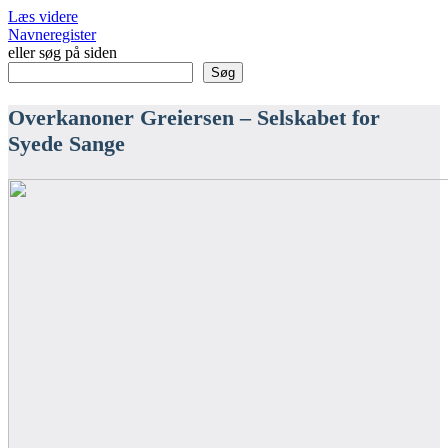
Læs videre
Navneregister
eller søg på siden
Søg
Overkanoner Greiersen – Selskabet for
Syede Sange