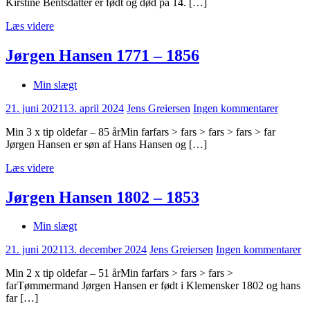
Kirstine Bentsdatter er født og død på 14. […]
Læs videre
Jørgen Hansen 1771 – 1856
Min slægt
21. juni 2021
13. april 2024
Jens Greiersen
Ingen kommentarer
Min 3 x tip oldefar – 85 årMin farfars > fars > fars > fars > far
Jørgen Hansen er søn af Hans Hansen og […]
Læs videre
Jørgen Hansen 1802 – 1853
Min slægt
21. juni 2021
13. december 2024
Jens Greiersen
Ingen kommentarer
Min 2 x tip oldefar – 51 årMin farfars > fars > fars >
farTømmermand Jørgen Hansen er født i Klemensker 1802 og hans
far […]