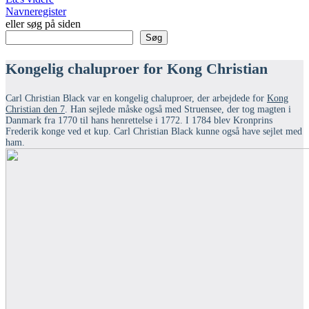
Navneregister
eller søg på siden
Søg
Kongelig chaluproer for Kong Christian
Carl Christian Black var en kongelig chaluproer, der arbejdede for
Kong
Christian den 7
. Han sejlede måske også med Struensee, der tog magten i
Danmark fra 1770 til hans henrettelse i 1772. I 1784 blev Kronprins
Frederik konge ved et kup. Carl Christian Black kunne også have sejlet med
ham.