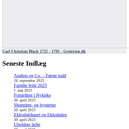
Carl Christian Black 1725 - 1795 - Greiersen.dk
Seneste Indlæg
Andton og Co. – Første kuld
26. september 2025
Familie ferie 2025
1. maj 2025
Fortælling i Nykirke
30. april 2025
Shopping- og hyggetur
30. april 2025
Ekkodalshuset og Ekkodalen
30. april 2025
Uheldige helte