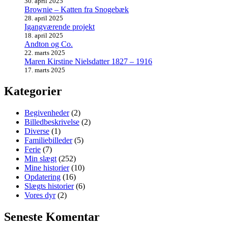
30. april 2025
Brownie – Katten fra Snogebæk
28. april 2025
Igangværende projekt
18. april 2025
Andton og Co.
22. marts 2025
Maren Kirstine Nielsdatter 1827 – 1916
17. marts 2025
Kategorier
Begivenheder
(2)
Billedbeskrivelse
(2)
Diverse
(1)
Familiebilleder
(5)
Ferie
(7)
Min slægt
(252)
Mine historier
(10)
Opdatering
(16)
Slægts historier
(6)
Vores dyr
(2)
Seneste Komentar