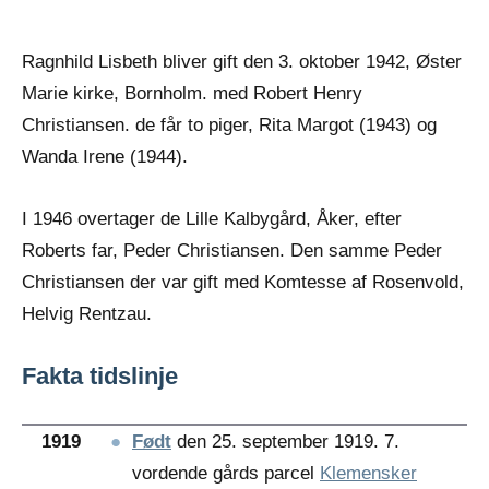
Ragnhild Lisbeth bliver gift den 3. oktober 1942, Øster
Marie kirke, Bornholm. med Robert Henry
Christiansen. de får to piger, Rita Margot (1943) og
Wanda Irene (1944).
I 1946 overtager de Lille Kalbygård, Åker, efter
Roberts far, Peder Christiansen. Den samme Peder
Christiansen der var gift med Komtesse af Rosenvold,
Helvig Rentzau.
Fakta tidslinje
1919
●
Født
den 25. september 1919. 7.
vordende gårds parcel
Klemensker