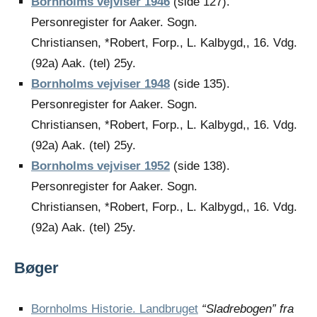
Bornholms vejviser 1946
(side 127).
Personregister for Aaker. Sogn.
Christiansen, *Robert, Forp., L. Kalbygd,, 16. Vdg.
(92a) Aak. (tel) 25y.
Bornholms vejviser 1948
(side 135).
Personregister for Aaker. Sogn.
Christiansen, *Robert, Forp., L. Kalbygd,, 16. Vdg.
(92a) Aak. (tel) 25y.
Bornholms vejviser 1952
(side 138).
Personregister for Aaker. Sogn.
Christiansen, *Robert, Forp., L. Kalbygd,, 16. Vdg.
(92a) Aak. (tel) 25y.
Bøger
Bornholms Historie. Landbruget
“Sladrebogen” fra