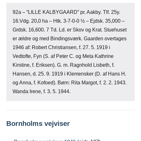
92a – “LILLE KALBYGAARD” pr. Aakby. Tlf. 25y.
16.Vdg. 20,0 ha – Htk. 3-7-0-0 ½ – Ejdsk. 35,000 –
Grdsk. 16,600. 7 Td. Ld. er Skov og Krat. Stuehuset
er ældre og med Bindingsværk. Gaarden overtages
1946 af: Robert Christiansen, f. 27. 5. 1919 i
Vedtofte, Fyn (S. af Peter C. og Meta Kathrine
Kirstine, f. Eriksen). G. m. Ragnhold Lisbeth, f.
Hansen, d. 25. 9. 1919 i Klemensker (D. af Hans H.
og Anna, f. Kofoed). Børn: Rita Margot, f. 2. 2. 1943.
Wanda Irene, f. 3. 5. 1944.
Bornholms vejviser