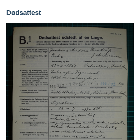
Dødsattest