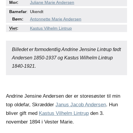
Mor:
Juliane Marie Andersen
●
●
Barnefar
:
Ukendt
Børn:
Antonnette Marie Andersen
●
●
Viet
:
Kastus Vilhelm Lintrup
Billedet er formodentlig Andrine Jensine Lintrup født
Andersen 1850-1937 og Kastus Wilhelm Lintrup
1840-1921.
Andrine Jensine Andersen der er storesøster til min
top oldefar, Skrædder
Janus Jacob Andersen
. Hun
bliver gift med
Kastus Vilhelm Lintrup
den 3.
november 1894 i Vester Marie.