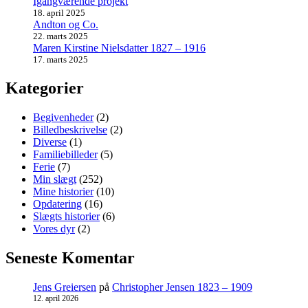
Igangværende projekt
18. april 2025
Andton og Co.
22. marts 2025
Maren Kirstine Nielsdatter 1827 – 1916
17. marts 2025
Kategorier
Begivenheder
(2)
Billedbeskrivelse
(2)
Diverse
(1)
Familiebilleder
(5)
Ferie
(7)
Min slægt
(252)
Mine historier
(10)
Opdatering
(16)
Slægts historier
(6)
Vores dyr
(2)
Seneste Komentar
Jens Greiersen
på
Christopher Jensen 1823 – 1909
12. april 2026