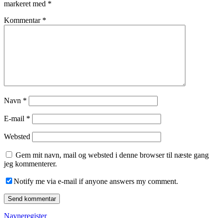
markeret med
*
Kommentar
*
Navn
*
E-mail
*
Websted
Gem mit navn, mail og websted i denne browser til næste gang
jeg kommenterer.
Notify me via e-mail if anyone answers my comment.
Navneregister