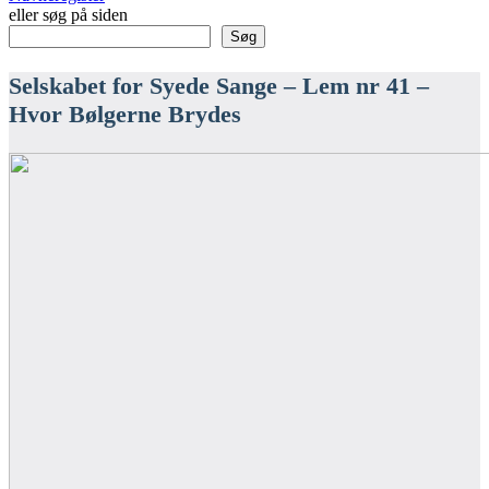
eller søg på siden
Søg
Selskabet for Syede Sange – Lem nr 41 –
Hvor Bølgerne Brydes