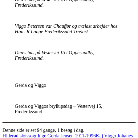
Frederikssund.
Viggo Petersen var Chauffør og trælast arbejder hos
Hans R Lange Frederikssund Trælast
Deres hus på Vestervej 15 i Oppesundby,
Frederikssund.
Gerda og Viggo
Gerda og Viggos bryllupsdag – Vestervej 15,
Frederikssund.
Denne side er set 94 gange, 1 besøg i dag.
Tags
Hillerød slotssogn
Inge Gerda Jensen 1911-1996
Kaj Viggo Johanes